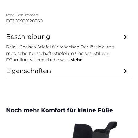
Produktnummer:
D5300920120360
Beschreibung
Raia - Chelsea Stiefel für Mädchen Der lässige, top
modische Kurzschaft-Stiefel im Chelsea-Stil von
Däumling Kinderschuhe we…
Mehr
Eigenschaften
Produktgalerie überspringen
Noch mehr Komfort für kleine Füße