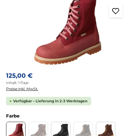
Regulärer Preis:
125,00 €
Inhalt:
1 Paar
Preise inkl. MwSt.
Verfügbar – Lieferung in 2-3 Werktagen
auswählen
Farbe