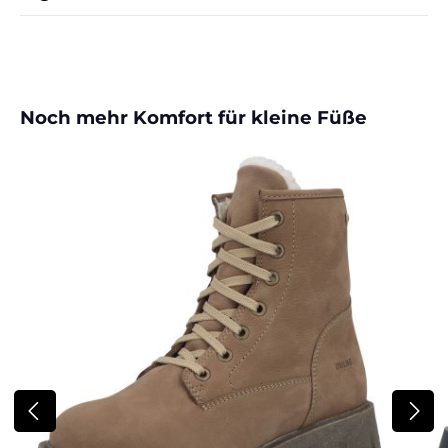
Produktgalerie überspringen
Noch mehr Komfort für kleine Füße