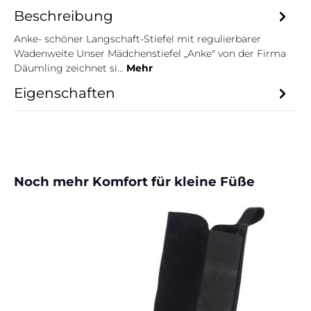
Beschreibung
Anke- schöner Langschaft-Stiefel mit regulierbarer
Wadenweite Unser Mädchenstiefel „Anke" von der Firma
Däumling zeichnet si…
Mehr
Eigenschaften
Produktgalerie überspringen
Noch mehr Komfort für kleine Füße