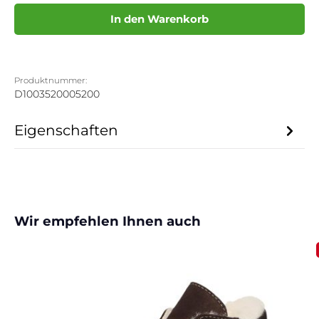
In den Warenkorb
Produktnummer:
D1003520005200
Eigenschaften
Produktgalerie überspringen
Wir empfehlen Ihnen auch