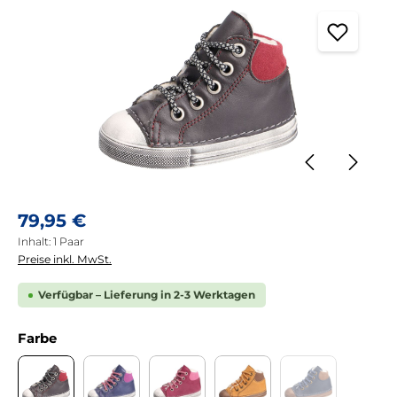
Regulärer Preis:
79,95 €
Inhalt:
1 Paar
Preise inkl. MwSt.
Verfügbar – Lieferung in 2-3 Werktagen
auswählen
Farbe