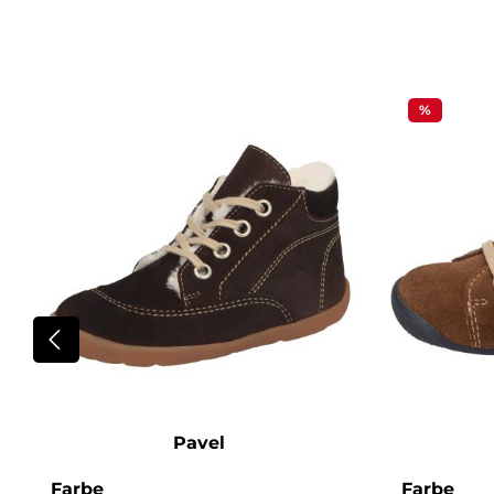
Produktgalerie überspringen
%
Pavel
auswählen
aus
Farbe
Farbe