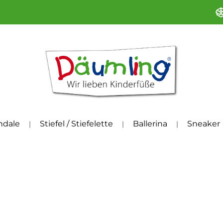
ndale
Stiefel / Stiefelette
Ballerina
Sneaker