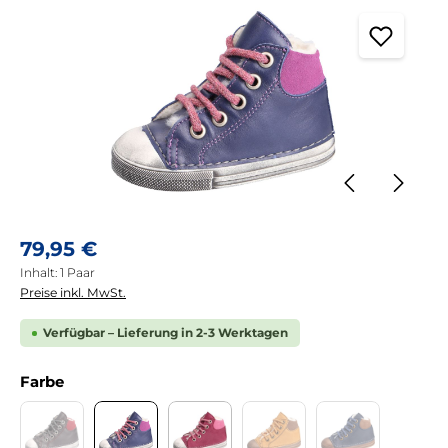
Regulärer Preis:
79,95 €
Inhalt:
1 Paar
Preise inkl. MwSt.
Verfügbar – Lieferung in 2-3 Werktagen
auswählen
Farbe