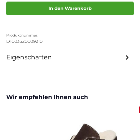
In den Warenkorb
Produktnummer:
D1003520009210
Eigenschaften
Produktgalerie überspringen
Wir empfehlen Ihnen auch