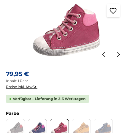
Regulärer Preis:
79,95 €
Inhalt:
1 Paar
Preise inkl. MwSt.
Verfügbar – Lieferung in 2-3 Werktagen
auswählen
Farbe