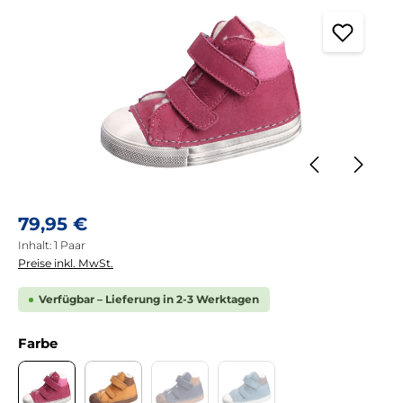
Regulärer Preis:
79,95 €
Inhalt:
1 Paar
Preise inkl. MwSt.
Verfügbar – Lieferung in 2-3 Werktagen
auswählen
Farbe