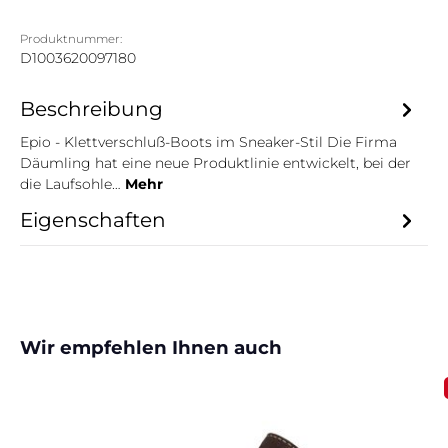
Produktnummer:
D1003620097180
Beschreibung
Epio - Klettverschluß-Boots im Sneaker-Stil Die Firma
Däumling hat eine neue Produktlinie entwickelt, bei der
die Laufsohle…
Mehr
Eigenschaften
Produktgalerie überspringen
Wir empfehlen Ihnen auch