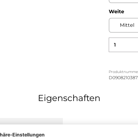
ausw
Weite
Mittel
Produkt
Produktnumme
D0908210387
Eigenschaften