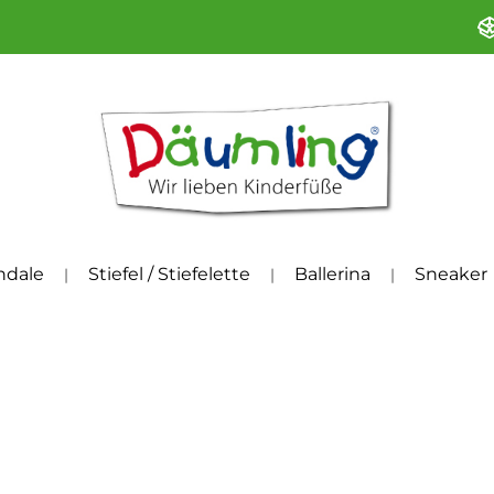
ndale
Stiefel / Stiefelette
Ballerina
Sneaker