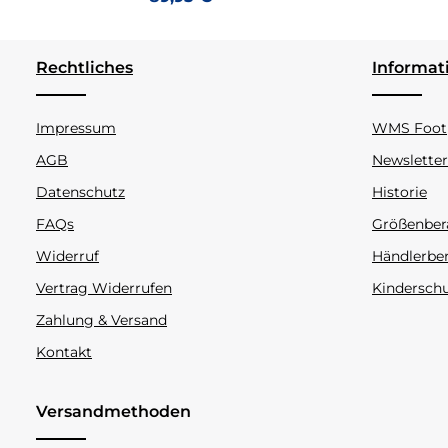
Rechtliches
Informat
Impressum
WMS Footp
AGB
Newsletter
Datenschutz
Historie
FAQs
Größenber
Widerruf
Händlerbe
Vertrag Widerrufen
Kindersch
Zahlung & Versand
Kontakt
Versandmethoden