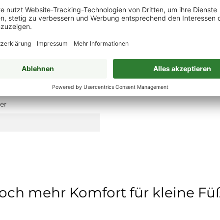
e
er
och mehr Komfort für kleine Fü