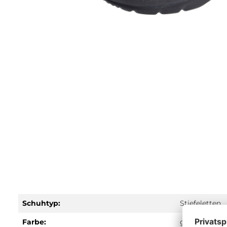
Schuhtyp:
Stiefeletten
Farbe:
grau