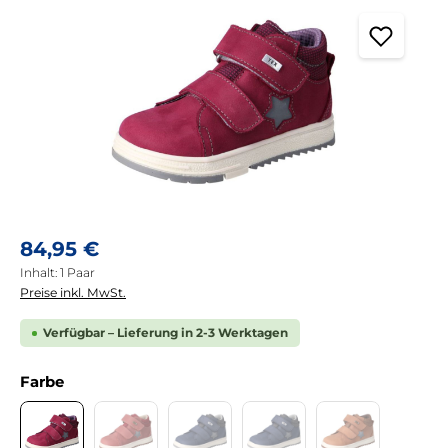
Regulärer Preis:
84,95 €
Inhalt:
1 Paar
Preise inkl. MwSt.
Verfügbar – Lieferung in 2-3 Werktagen
auswählen
Farbe