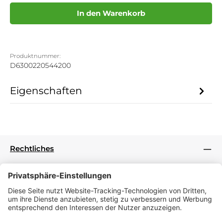
In den Warenkorb
Produktnummer:
D6300220544200
Eigenschaften
Rechtliches
Informationen
Folge uns