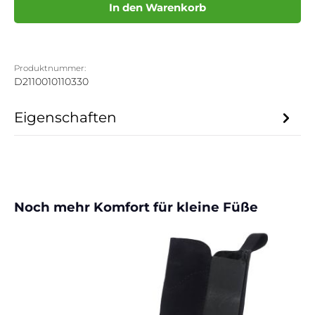
In den Warenkorb
Produktnummer:
D2110010110330
Eigenschaften
Produktgalerie überspringen
Noch mehr Komfort für kleine Füße