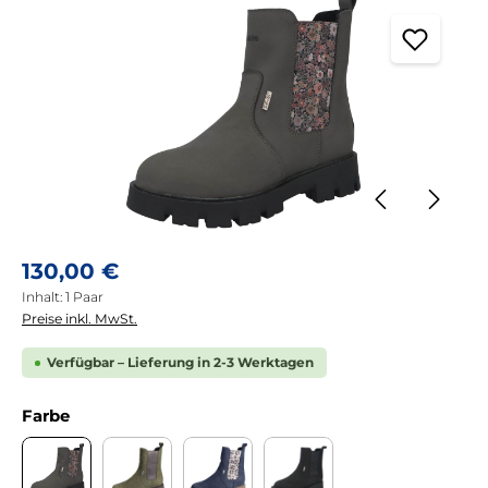
Regulärer Preis:
130,00 €
Inhalt:
1 Paar
Preise inkl. MwSt.
Verfügbar – Lieferung in 2-3 Werktagen
auswählen
Farbe