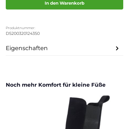
In den Warenkorb
Produktnummer:
D5200320124350
Eigenschaften
Produktgalerie überspringen
Noch mehr Komfort für kleine Füße