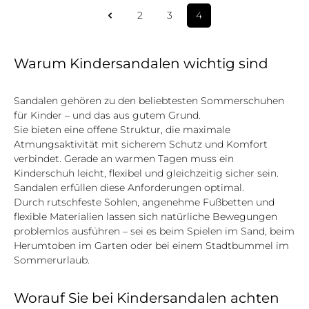
2
3
4
Seite
Seite
Seite
Warum Kindersandalen wichtig sind
Sandalen gehören zu den beliebtesten Sommerschuhen
für Kinder – und das aus gutem Grund.
Sie bieten eine offene Struktur, die maximale
Atmungsaktivität mit sicherem Schutz und Komfort
verbindet. Gerade an warmen Tagen muss ein
Kinderschuh leicht, flexibel und gleichzeitig sicher sein.
Sandalen erfüllen diese Anforderungen optimal.
Durch rutschfeste Sohlen, angenehme Fußbetten und
flexible Materialien lassen sich natürliche Bewegungen
problemlos ausführen – sei es beim Spielen im Sand, beim
Herumtoben im Garten oder bei einem Stadtbummel im
Sommerurlaub.
Worauf Sie bei Kindersandalen achten