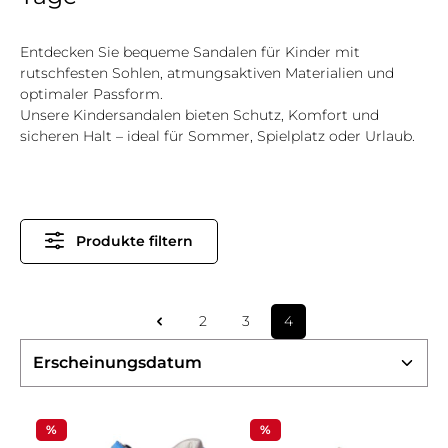
Entdecken Sie bequeme Sandalen für Kinder mit
rutschfesten Sohlen, atmungsaktiven Materialien und
optimaler Passform.
Unsere Kindersandalen bieten Schutz, Komfort und
sicheren Halt – ideal für Sommer, Spielplatz oder Urlaub.
Produkte filtern
2
3
4
Seite
Seite
Seite
%
%