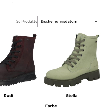
26 Produkte
Rudi
Stella
swählen
auswählen
Farbe