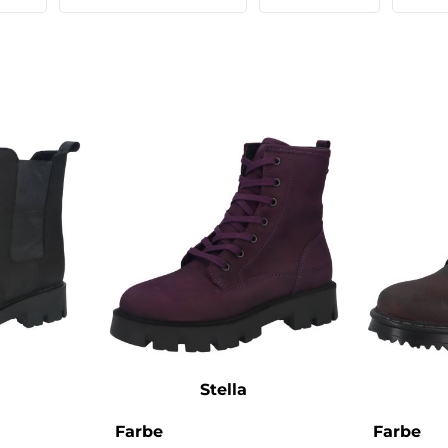
Stella
n
auswählen
au
Farbe
Farbe