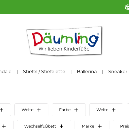
ndale
Stiefel / Stiefelette
Ballerina
Sneaker
Weite
Farbe
Weite
Wechselfußbett
Marke
Prei