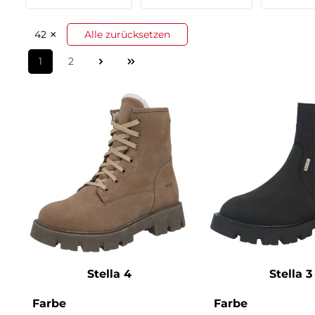
×
42
Alle zurücksetzen
1
2
Seite
Seite
Stella 4
Stella 3
auswählen
auswähle
Farbe
Farbe