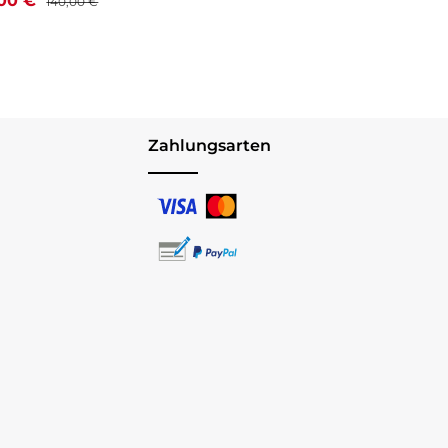
,00 €
140,00 €
Zahlungsarten