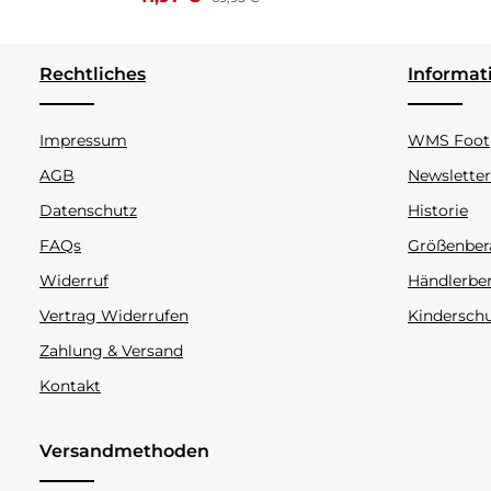
Rechtliches
Informat
Impressum
WMS Footp
AGB
Newsletter
Datenschutz
Historie
FAQs
Größenber
Widerruf
Händlerbe
Vertrag Widerrufen
Kindersch
Zahlung & Versand
Kontakt
Versandmethoden