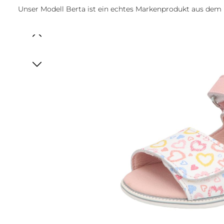
Unser Modell Berta ist ein echtes Markenprodukt aus de
Bildergalerie überspringen