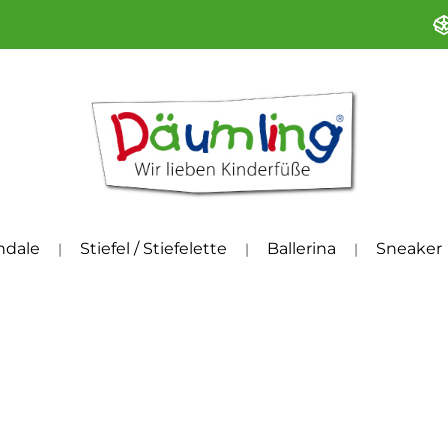
ndale
Stiefel / Stiefelette
Ballerina
Sneaker