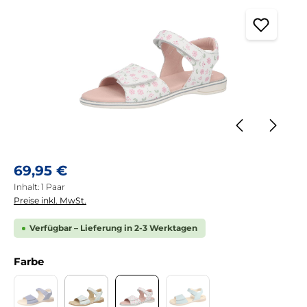
Regulärer Preis:
69,95 €
Inhalt:
1 Paar
Preise inkl. MwSt.
Verfügbar – Lieferung in 2-3 Werktagen
auswählen
Farbe