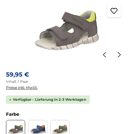
Regulärer Preis:
59,95 €
Inhalt:
1 Paar
Preise inkl. MwSt.
Verfügbar – Lieferung in 2-3 Werktagen
auswählen
Farbe