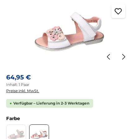
Regulärer Preis:
64,95 €
Inhalt:
1 Paar
Preise inkl. MwSt.
Verfügbar – Lieferung in 2-3 Werktagen
auswählen
Farbe