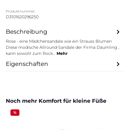
Produktnummer:
D3101620296250
Beschreibung
Rose - eine Mädchensandale wie ein Strauss Blumen
Diese modische Allround-Sandale der Firma Däumling ,
kann sowohl zum Rock…
Mehr
Eigenschaften
Produktgalerie überspringen
Noch mehr Komfort für kleine Füße
%