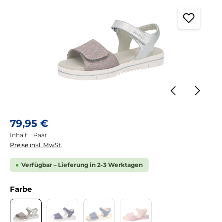
Regulärer Preis:
79,95 €
Inhalt:
1 Paar
Preise inkl. MwSt.
Verfügbar – Lieferung in 2-3 Werktagen
auswählen
Farbe