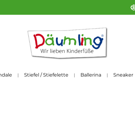
ndale
Stiefel / Stiefelette
Ballerina
Sneaker