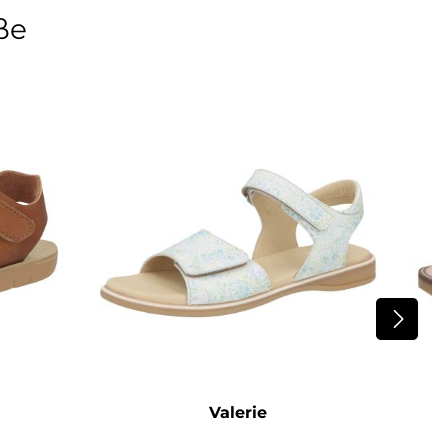
ße
Valerie