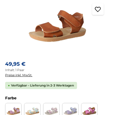
Regulärer Preis:
49,95 €
Inhalt:
1 Paar
Preise inkl. MwSt.
Verfügbar – Lieferung in 2-3 Werktagen
auswählen
Farbe