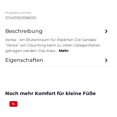
Produktnummer:
D3401920068250
Beschreibung
Venka - ein Blütentraum für Mädchen Die Sandale
“Venka“ von Däumling kann zu vielen Gelegenheiten
getragen werden. Das klass…
Mehr
Eigenschaften
Produktgalerie überspringen
Noch mehr Komfort für kleine Füße
%