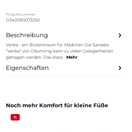
Produktnummer:
D3401910073250
Beschreibung
Venka - ein Blütentraum für Mädchen Die Sandale
“Venka“ von Däumling kann zu vielen Gelegenheiten
getragen werden. Das klass…
Mehr
Eigenschaften
Produktgalerie überspringen
Noch mehr Komfort für kleine Füße
%