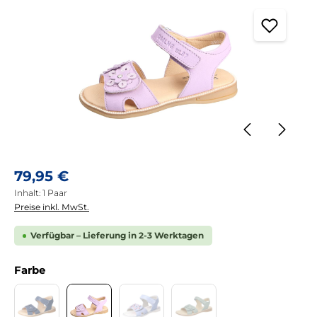
Regulärer Preis:
79,95 €
Inhalt:
1 Paar
Preise inkl. MwSt.
Verfügbar – Lieferung in 2-3 Werktagen
auswählen
Farbe