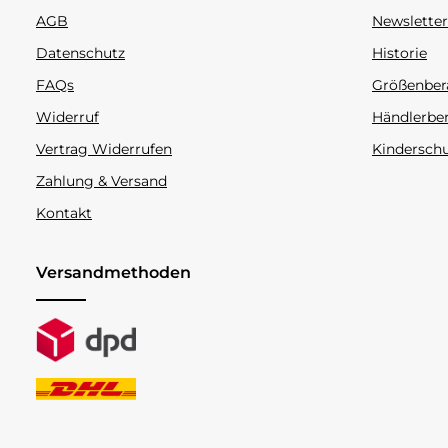
AGB
Newsletter
Datenschutz
Historie
FAQs
Größenber
Widerruf
Händlerbe
Vertrag Widerrufen
Kindersch
Zahlung & Versand
Kontakt
Versandmethoden