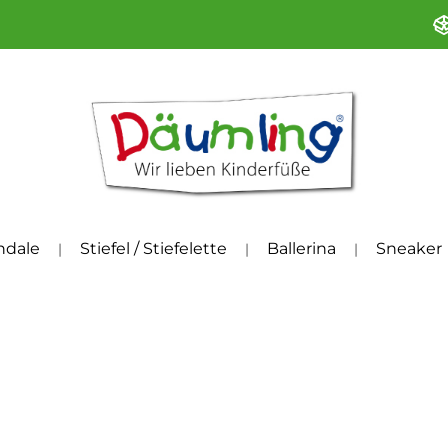
ndale
Stiefel / Stiefelette
Ballerina
Sneaker