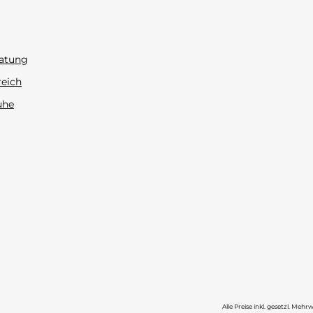
atung
reich
uhe
Alle Preise inkl. gesetzl. Mehr