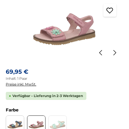
Regulärer Preis:
69,95 €
Inhalt:
1 Paar
Preise inkl. MwSt.
Verfügbar – Lieferung in 2-3 Werktagen
auswählen
Farbe