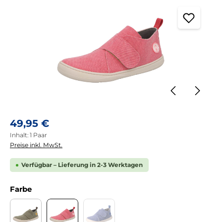
Regulärer Preis:
49,95 €
Inhalt:
1 Paar
Preise inkl. MwSt.
Verfügbar – Lieferung in 2-3 Werktagen
auswählen
Farbe