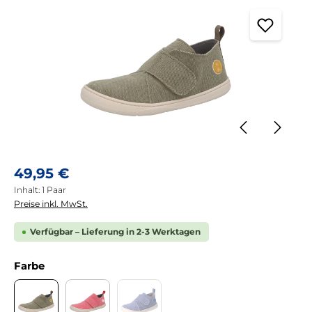
Regulärer Preis:
49,95 €
Inhalt:
1 Paar
Preise inkl. MwSt.
Verfügbar – Lieferung in 2-3 Werktagen
auswählen
Farbe