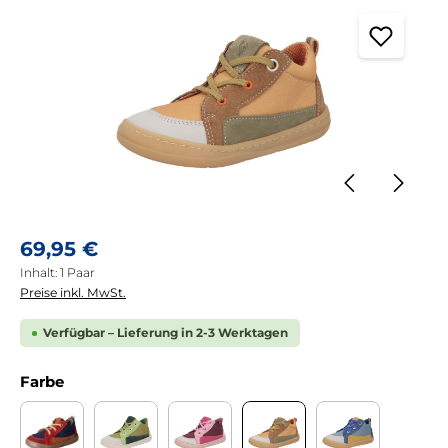
Regulärer Preis:
69,95 €
Inhalt:
1 Paar
Preise inkl. MwSt.
Verfügbar – Lieferung in 2-3 Werktagen
auswählen
Farbe