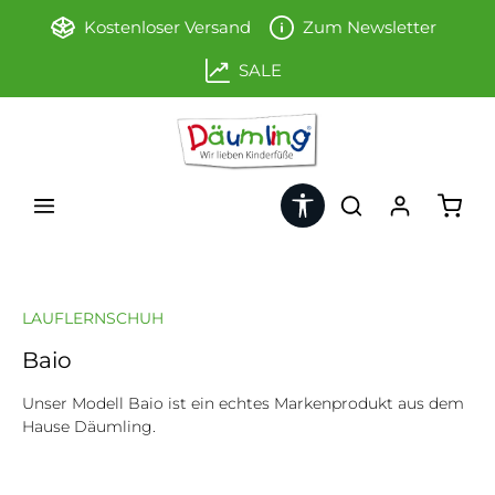
Zum Hauptinhalt springen
Kostenloser Versand
Zum Newsletter
SALE
Werkzeugleiste anzeigen
Ware
LAUFLERNSCHUH
Baio
Unser Modell Baio ist ein echtes Markenprodukt aus dem
Hause Däumling.
Bildergalerie überspringen