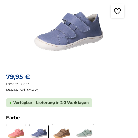
Regulärer Preis:
79,95 €
Inhalt:
1 Paar
Preise inkl. MwSt.
Verfügbar – Lieferung in 2-3 Werktagen
auswählen
Farbe