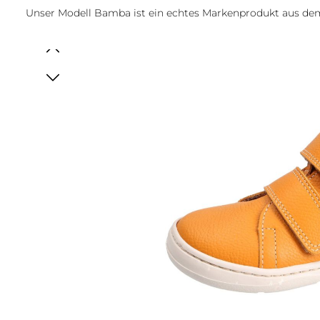
Unser Modell Bamba ist ein echtes Markenprodukt aus d
Bildergalerie überspringen