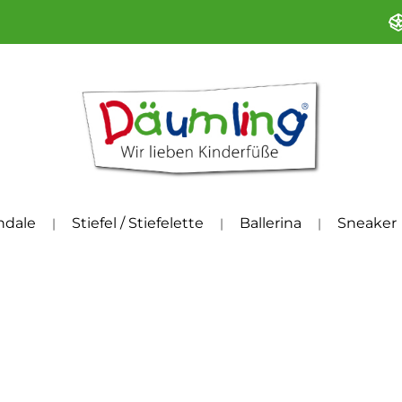
ndale
Stiefel / Stiefelette
Ballerina
Sneaker