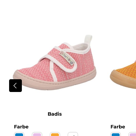
Produktgalerie überspringen
Badis
auswählen
aus
Farbe
Farbe