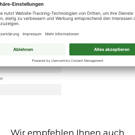
er
Wir empfehlen Ihnen auch