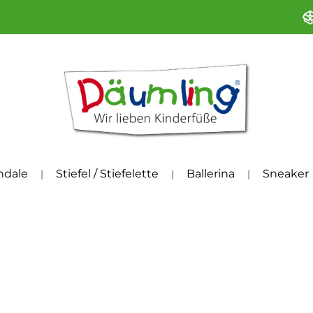
ndale
Stiefel / Stiefelette
Ballerina
Sneaker