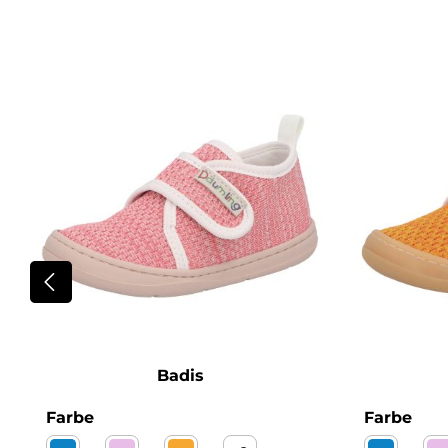
Produktgalerie überspringen
Badis
auswählen
aus
Farbe
Farbe