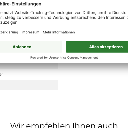
er
Wir empfehlen Ihnen auch