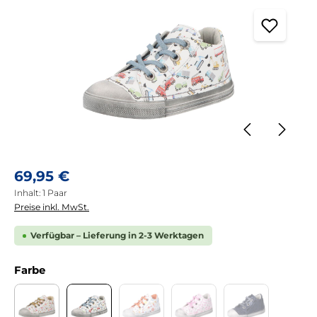
Regulärer Preis:
69,95 €
Inhalt:
1 Paar
Preise inkl. MwSt.
Verfügbar – Lieferung in 2-3 Werktagen
auswählen
Farbe