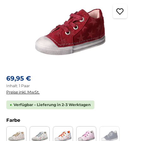
Regulärer Preis:
69,95 €
Inhalt:
1 Paar
Preise inkl. MwSt.
Verfügbar – Lieferung in 2-3 Werktagen
auswählen
Farbe