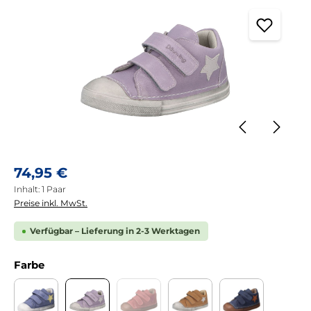
Regulärer Preis:
74,95 €
Inhalt:
1 Paar
Preise inkl. MwSt.
Verfügbar – Lieferung in 2-3 Werktagen
auswählen
Farbe