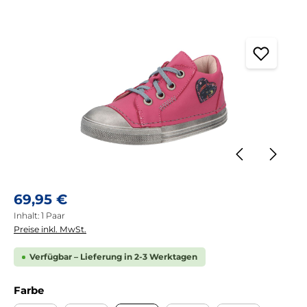
Bildergalerie überspringen
Regulärer Preis:
69,95 €
Inhalt:
1 Paar
Preise inkl. MwSt.
Verfügbar – Lieferung in 2-3 Werktagen
auswählen
Farbe