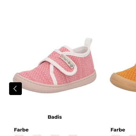
Produktgalerie überspringen
Badis
auswählen
aus
Farbe
Farbe