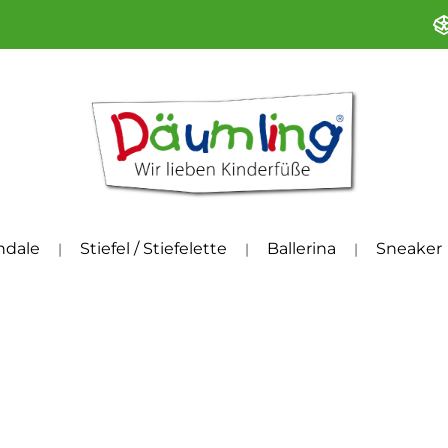
ndale
Stiefel / Stiefelette
Ballerina
Sneaker