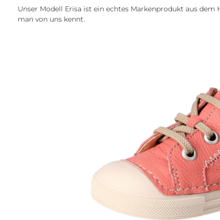
Unser Modell Erisa ist ein echtes Markenprodukt aus dem H
man von uns kennt.
Bildergalerie überspringen