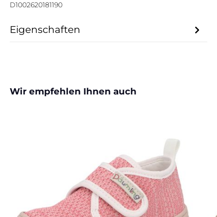
D1002620181190
Eigenschaften
Produktgalerie überspringen
Wir empfehlen Ihnen auch