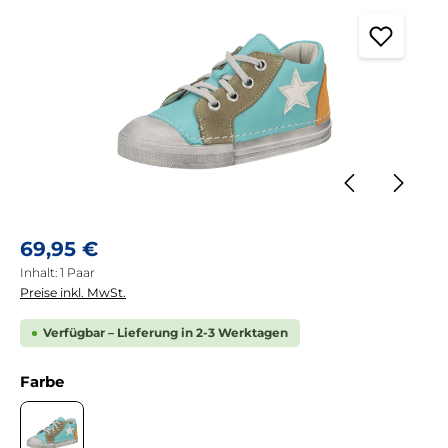
Regulärer Preis:
69,95 €
Inhalt:
1 Paar
Preise inkl. MwSt.
Verfügbar – Lieferung in 2-3 Werktagen
auswählen
Farbe