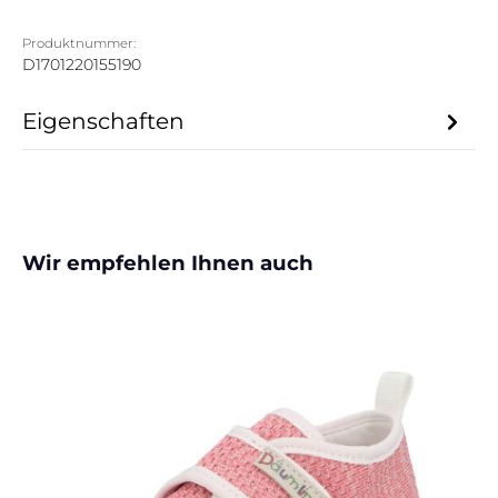
Produktnummer:
D1701220155190
Eigenschaften
Produktgalerie überspringen
Wir empfehlen Ihnen auch