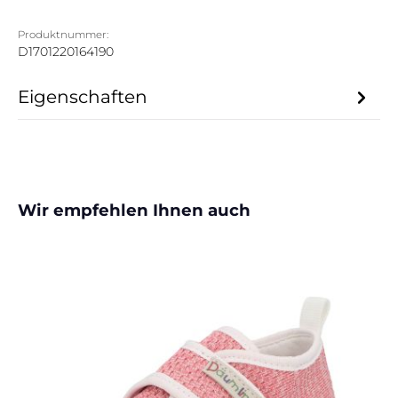
Produktnummer:
D1701220164190
Eigenschaften
Produktgalerie überspringen
Wir empfehlen Ihnen auch