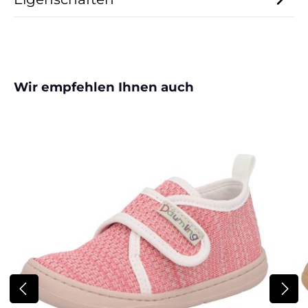
Produktgalerie überspringen
Wir empfehlen Ihnen auch