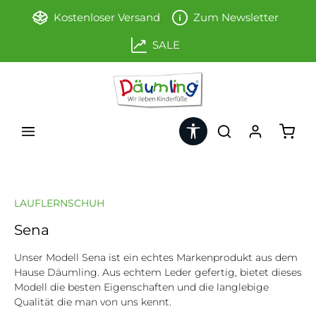
Zum Hauptinhalt springen
Kostenloser Versand
Zum Newsletter
SALE
Werkzeugleiste anzeigen
Ware
LAUFLERNSCHUH
Sena
Unser Modell Sena ist ein echtes Markenprodukt aus dem
Hause Däumling. Aus echtem Leder gefertig, bietet dieses
Modell die besten Eigenschaften und die langlebige
Qualität die man von uns kennt.