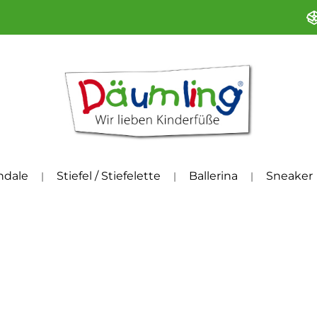
ndale
Stiefel / Stiefelette
Ballerina
Sneaker