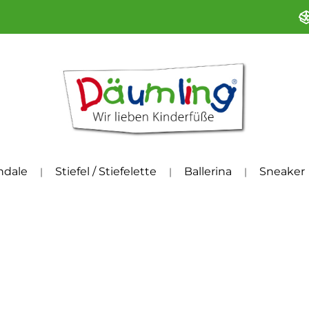
ndale
Stiefel / Stiefelette
Ballerina
Sneaker