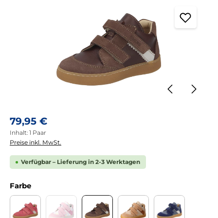
Regulärer Preis:
79,95 €
Inhalt:
1 Paar
Preise inkl. MwSt.
Verfügbar – Lieferung in 2-3 Werktagen
auswählen
Farbe