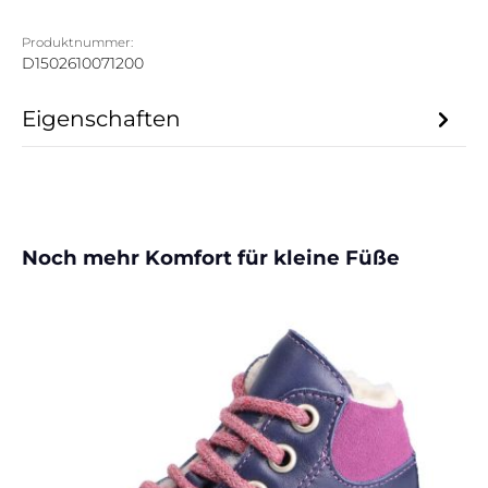
Produktnummer:
D1502610071200
Eigenschaften
Produktgalerie überspringen
Noch mehr Komfort für kleine Füße