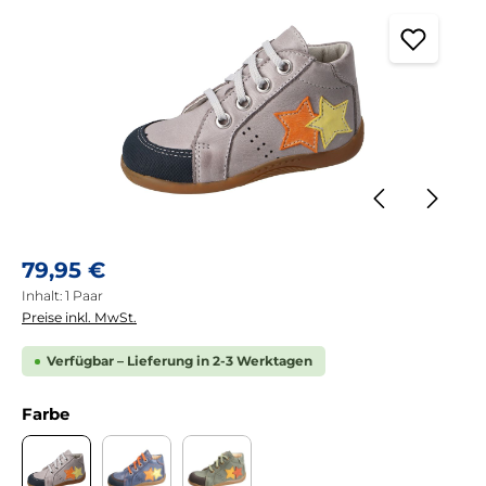
Regulärer Preis:
79,95 €
Inhalt:
1 Paar
Preise inkl. MwSt.
Verfügbar – Lieferung in 2-3 Werktagen
auswählen
Farbe