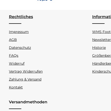
Rechtliches
Informat
Impressum
WMS Footp
AGB
Newsletter
Datenschutz
Historie
FAQs
Größenber
Widerruf
Händlerbe
Vertrag Widerrufen
Kindersch
Zahlung & Versand
Kontakt
Versandmethoden