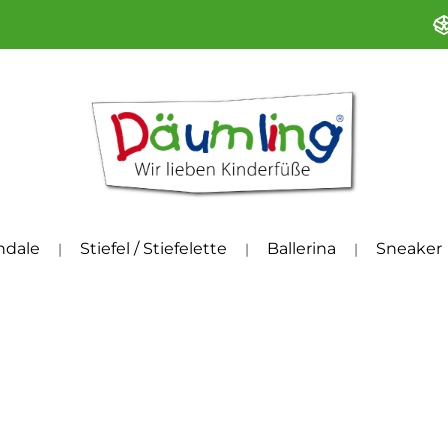
ndale
Stiefel / Stiefelette
Ballerina
Sneaker