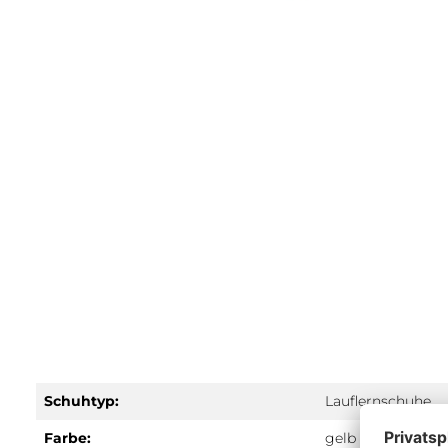
Schuhtyp:
Lauflernschuhe
Farbe:
gelb