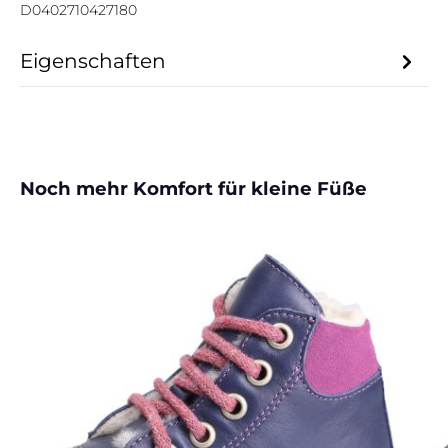
D0402710427180
Eigenschaften
Produktgalerie überspringen
Noch mehr Komfort für kleine Füße