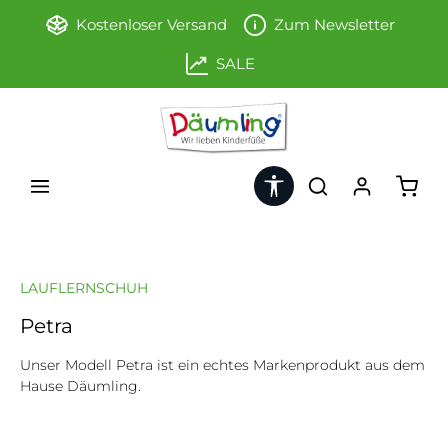
Zum Hauptinhalt springen
Kostenloser Versand
Zum Newsletter
SALE
Werkzeugleiste anzeigen
Ware
LAUFLERNSCHUH
Petra
Unser Modell Petra ist ein echtes Markenprodukt aus dem
Hause Däumling.
Bildergalerie überspringen