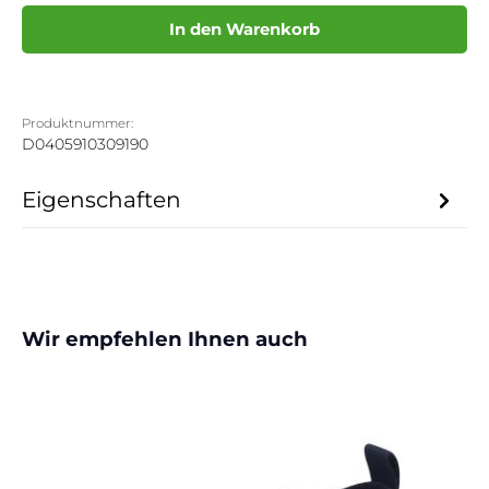
In den Warenkorb
Produktnummer:
D0405910309190
Eigenschaften
Produktgalerie überspringen
Wir empfehlen Ihnen auch