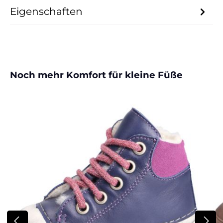
Eigenschaften
Produktgalerie überspringen
Noch mehr Komfort für kleine Füße